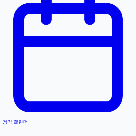
청약 캘린더