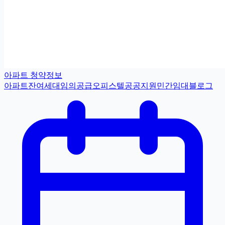
아파트 청약정보
아파트
잔여세대
임의공급
오피스텔
공공지원민간임대
블로그