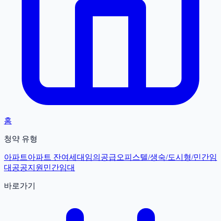
홈
청약 유형
아파트
아파트 잔여세대
임의공급
오피스텔/생숙/도시형/민간임
대
공공지원민간임대
바로가기