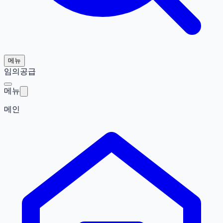
메뉴
임의공급
메뉴
메인