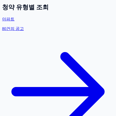
청약 유형별 조회
아파트
80
건의 공고