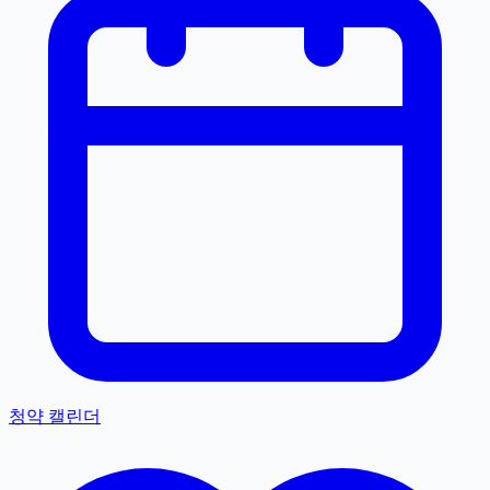
청약 캘린더