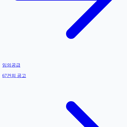
임의공급
67
건의 공고