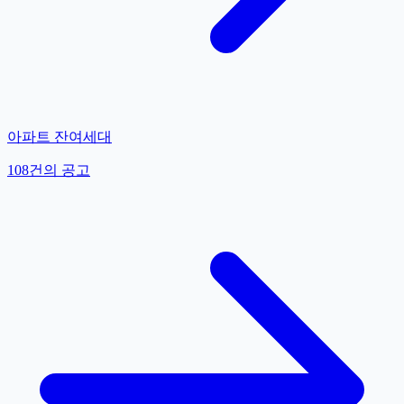
아파트 잔여세대
108
건의 공고