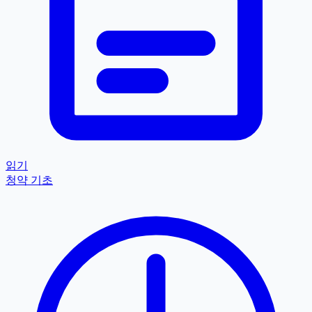
읽기
청약 기초