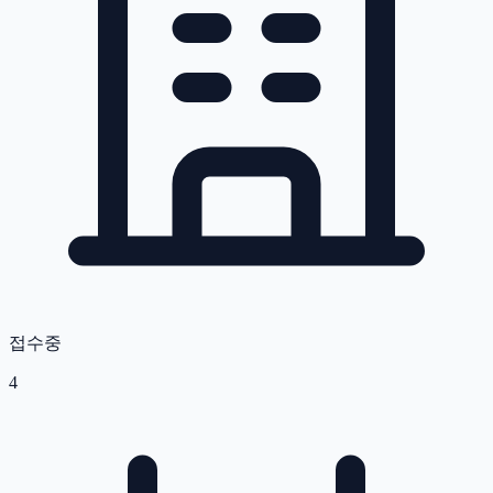
접수중
4