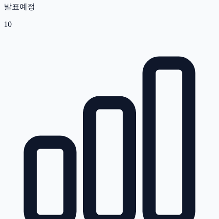
발표예정
10