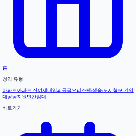
홈
청약 유형
아파트
아파트 잔여세대
임의공급
오피스텔/생숙/도시형/민간임
대
공공지원민간임대
바로가기