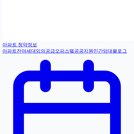
아파트 청약정보
아파트
잔여세대
임의공급
오피스텔
공공지원민간임대
블로그