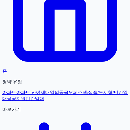
홈
청약 유형
아파트
아파트 잔여세대
임의공급
오피스텔/생숙/도시형/민간임
대
공공지원민간임대
바로가기