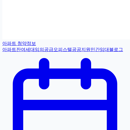
아파트 청약정보
아파트
잔여세대
임의공급
오피스텔
공공지원민간임대
블로그