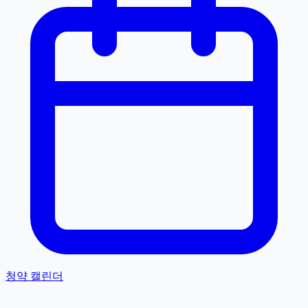
청약 캘린더