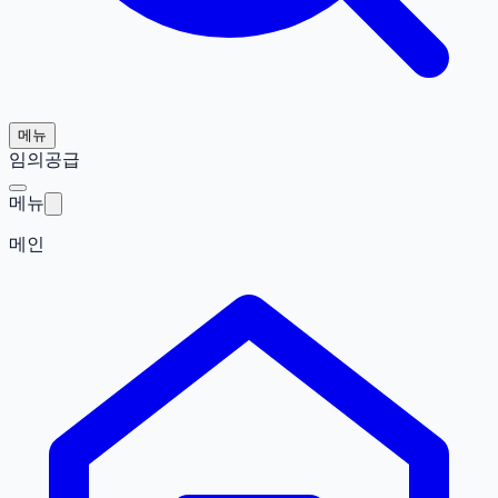
메뉴
임의공급
메뉴
메인