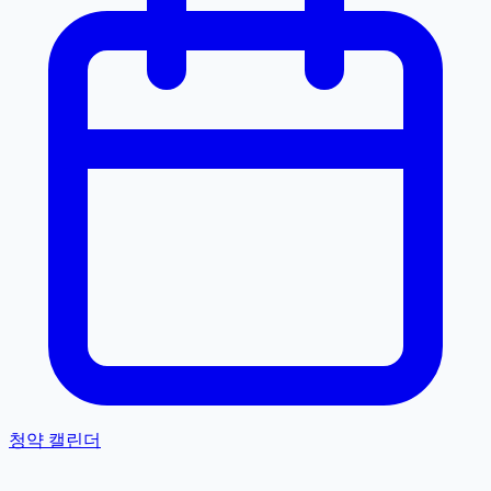
청약 캘린더