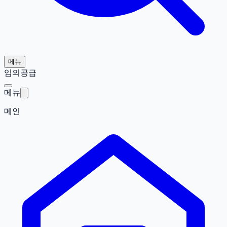
메뉴
임의공급
메뉴
메인