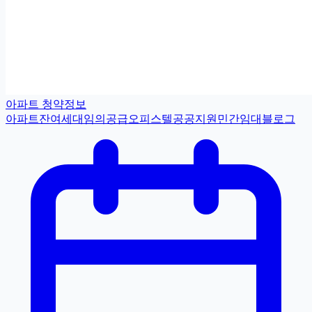
아파트 청약정보
아파트
잔여세대
임의공급
오피스텔
공공지원민간임대
블로그