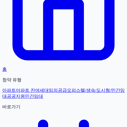
홈
청약 유형
아파트
아파트 잔여세대
임의공급
오피스텔/생숙/도시형/민간임
대
공공지원민간임대
바로가기