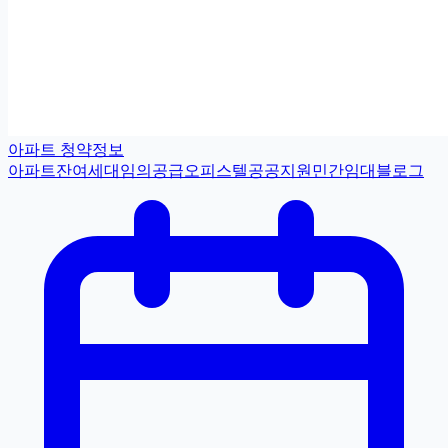
아파트 청약정보
아파트
잔여세대
임의공급
오피스텔
공공지원민간임대
블로그