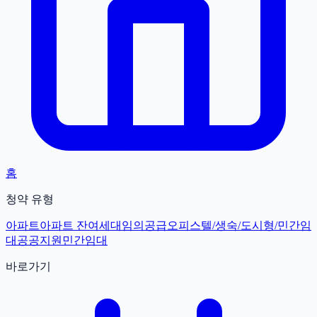
홈
청약 유형
아파트
아파트 잔여세대
임의공급
오피스텔/생숙/도시형/민간임
대
공공지원민간임대
바로가기