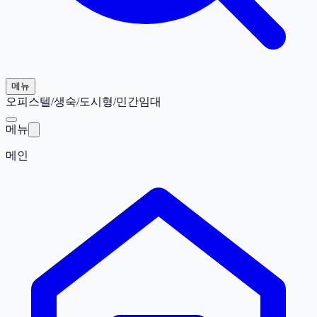
메뉴
오피스텔/생숙/도시형/민간임대
메뉴
메인