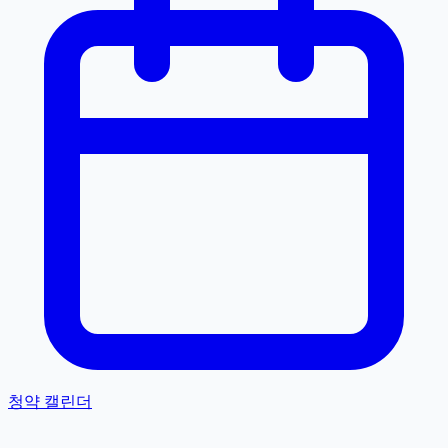
청약 캘린더