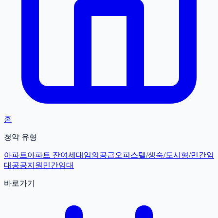
홈
청약 유형
아파트
아파트 잔여세대
임의공급
오피스텔/생숙/도시형/민간임
대
공공지원민간임대
바로가기