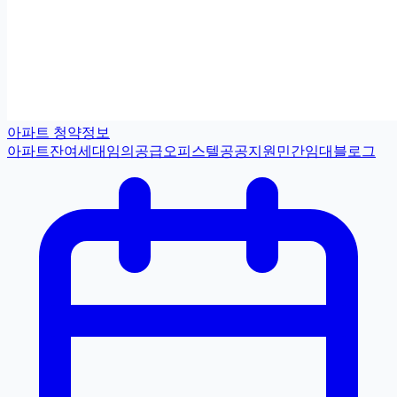
아파트 청약정보
아파트
잔여세대
임의공급
오피스텔
공공지원민간임대
블로그