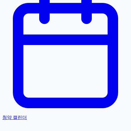
청약 캘린더