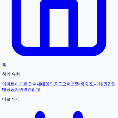
홈
청약 유형
아파트
아파트 잔여세대
임의공급
오피스텔/생숙/도시형/민간임
대
공공지원민간임대
바로가기