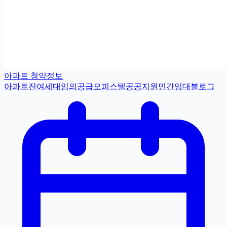
아파트 청약정보
아파트
잔여세대
임의공급
오피스텔
공공지원민간임대
블로그