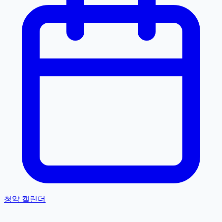
청약 캘린더