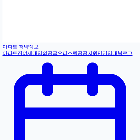
아파트 청약정보
아파트
잔여세대
임의공급
오피스텔
공공지원민간임대
블로그