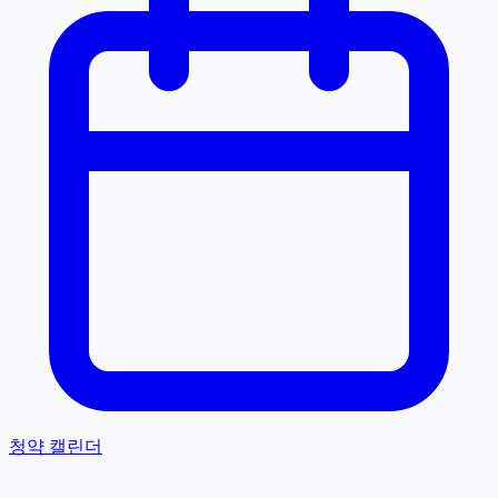
청약 캘린더