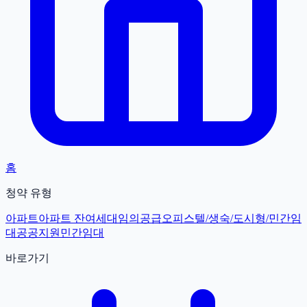
홈
청약 유형
아파트
아파트 잔여세대
임의공급
오피스텔/생숙/도시형/민간임
대
공공지원민간임대
바로가기