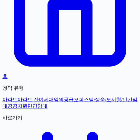
홈
청약 유형
아파트
아파트 잔여세대
임의공급
오피스텔/생숙/도시형/민간임
대
공공지원민간임대
바로가기