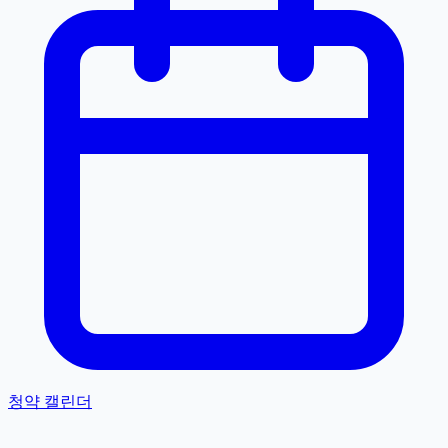
청약 캘린더