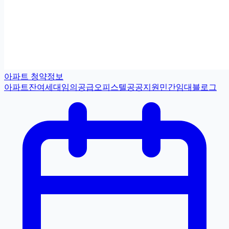
아파트 청약정보
아파트
잔여세대
임의공급
오피스텔
공공지원민간임대
블로그