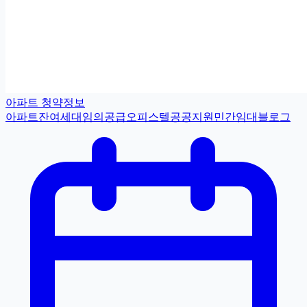
아파트 청약정보
아파트
잔여세대
임의공급
오피스텔
공공지원민간임대
블로그