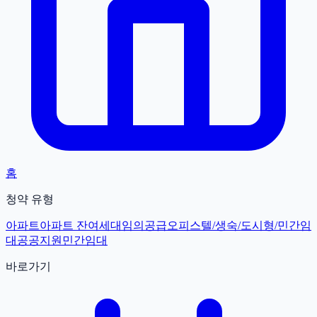
홈
청약 유형
아파트
아파트 잔여세대
임의공급
오피스텔/생숙/도시형/민간임
대
공공지원민간임대
바로가기