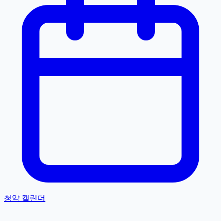
청약 캘린더