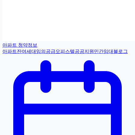
아파트 청약정보
아파트
잔여세대
임의공급
오피스텔
공공지원민간임대
블로그