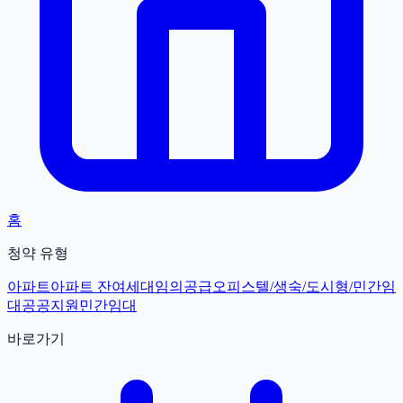
홈
청약 유형
아파트
아파트 잔여세대
임의공급
오피스텔/생숙/도시형/민간임
대
공공지원민간임대
바로가기