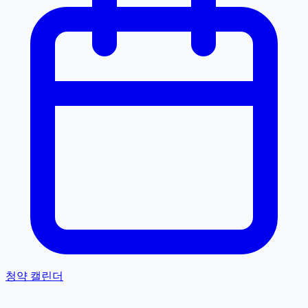
청약 캘린더