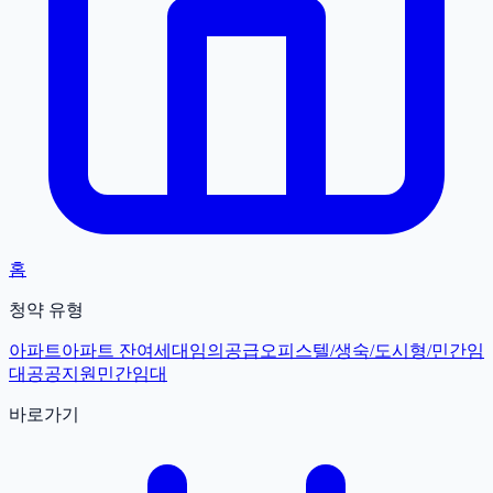
홈
청약 유형
아파트
아파트 잔여세대
임의공급
오피스텔/생숙/도시형/민간임
대
공공지원민간임대
바로가기