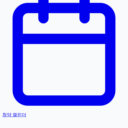
청약 캘린더