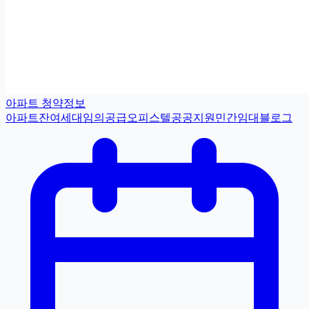
아파트 청약정보
아파트
잔여세대
임의공급
오피스텔
공공지원민간임대
블로그