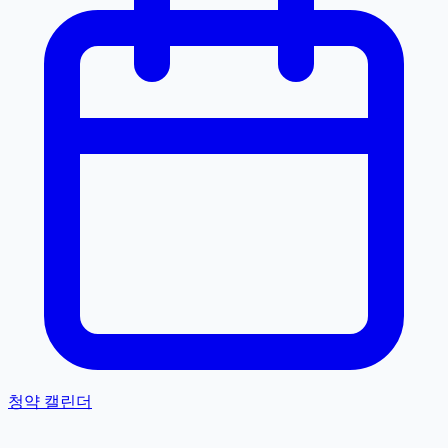
청약 캘린더