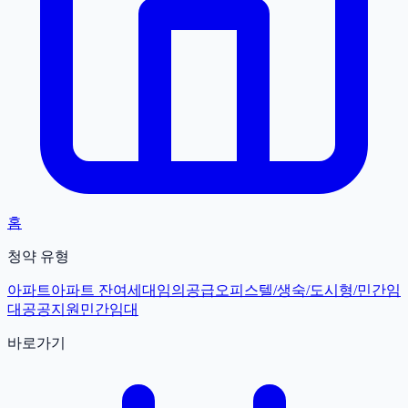
홈
청약 유형
아파트
아파트 잔여세대
임의공급
오피스텔/생숙/도시형/민간임
대
공공지원민간임대
바로가기