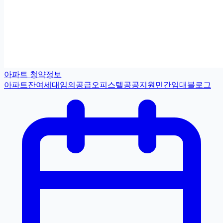
아파트 청약정보
아파트
잔여세대
임의공급
오피스텔
공공지원민간임대
블로그