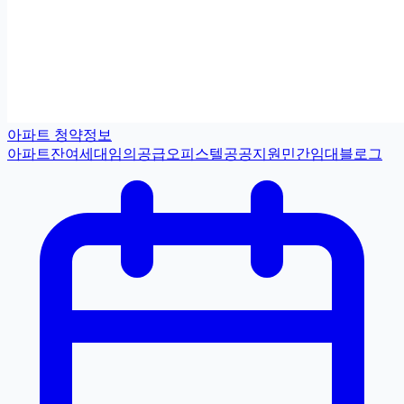
아파트 청약정보
아파트
잔여세대
임의공급
오피스텔
공공지원민간임대
블로그