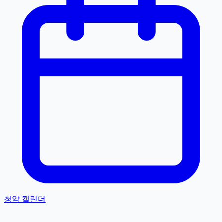
청약 캘린더