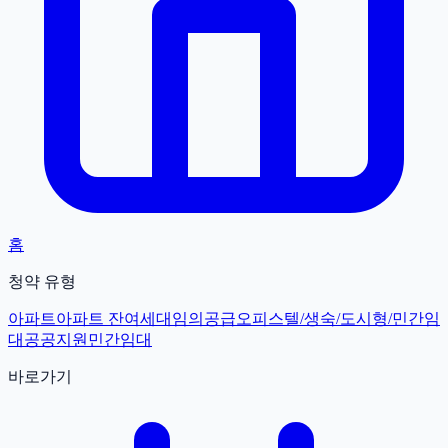
홈
청약 유형
아파트
아파트 잔여세대
임의공급
오피스텔/생숙/도시형/민간임
대
공공지원민간임대
바로가기