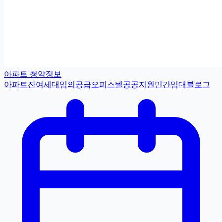
아파트 청약정보
아파트
잔여세대
임의공급
오피스텔
공공지원민간임대
블로그