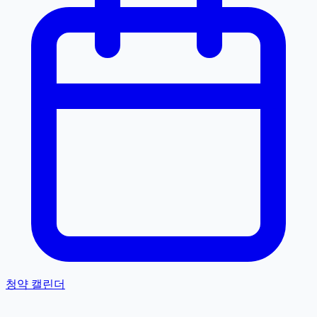
청약 캘린더