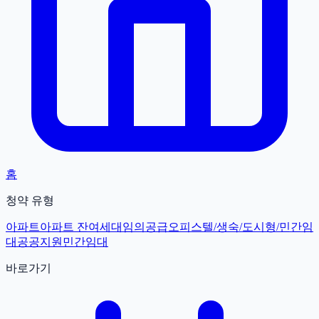
홈
청약 유형
아파트
아파트 잔여세대
임의공급
오피스텔/생숙/도시형/민간임
대
공공지원민간임대
바로가기