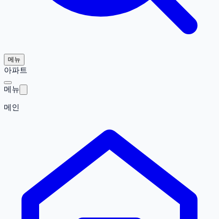
메뉴
아파트
메뉴
메인