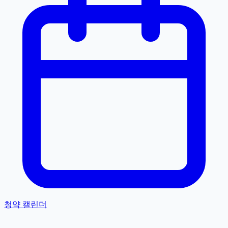
청약 캘린더