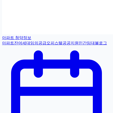
아파트 청약정보
아파트
잔여세대
임의공급
오피스텔
공공지원민간임대
블로그