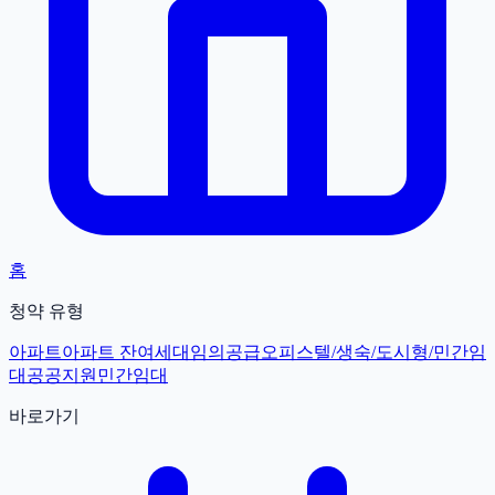
홈
청약 유형
아파트
아파트 잔여세대
임의공급
오피스텔/생숙/도시형/민간임
대
공공지원민간임대
바로가기