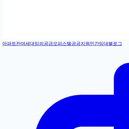
아파트
잔여세대
임의공급
오피스텔
공공지원민간임대
블로그