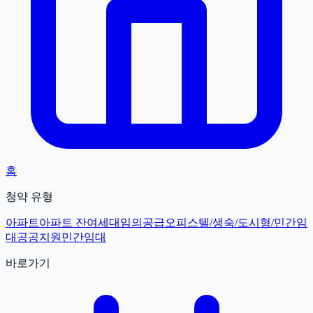
홈
청약 유형
아파트
아파트 잔여세대
임의공급
오피스텔/생숙/도시형/민간임
대
공공지원민간임대
바로가기