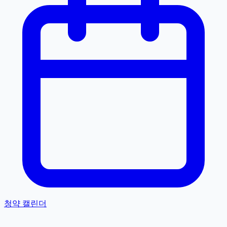
청약 캘린더