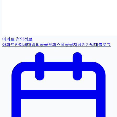
아파트 청약정보
아파트
잔여세대
임의공급
오피스텔
공공지원민간임대
블로그