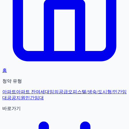
홈
청약 유형
아파트
아파트 잔여세대
임의공급
오피스텔/생숙/도시형/민간임
대
공공지원민간임대
바로가기