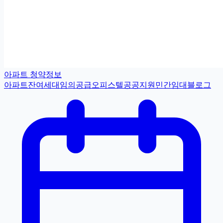
아파트 청약정보
아파트
잔여세대
임의공급
오피스텔
공공지원민간임대
블로그