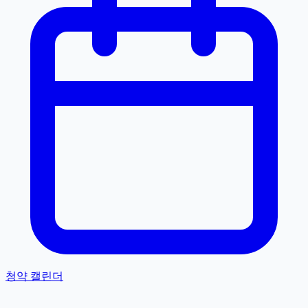
청약 캘린더