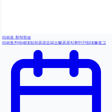
아파트 청약정보
아파트
잔여세대
임의공급
오피스텔
공공지원민간임대
블로그