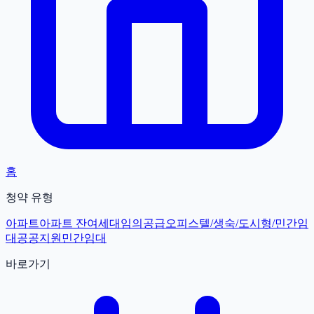
홈
청약 유형
아파트
아파트 잔여세대
임의공급
오피스텔/생숙/도시형/민간임
대
공공지원민간임대
바로가기