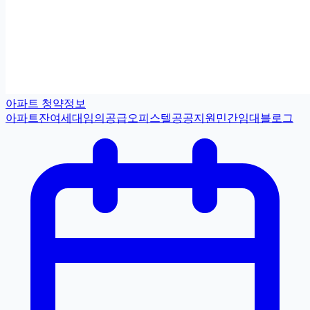
아파트 청약정보
아파트
잔여세대
임의공급
오피스텔
공공지원민간임대
블로그