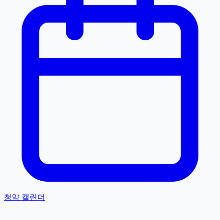
청약 캘린더