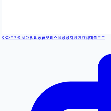
아파트
잔여세대
임의공급
오피스텔
공공지원민간임대
블로그