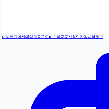
아파트
잔여세대
임의공급
오피스텔
공공지원민간임대
블로그