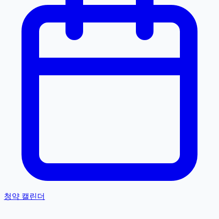
청약 캘린더