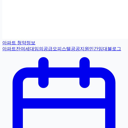
아파트 청약정보
아파트
잔여세대
임의공급
오피스텔
공공지원민간임대
블로그