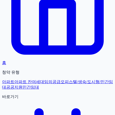
홈
청약 유형
아파트
아파트 잔여세대
임의공급
오피스텔/생숙/도시형/민간임
대
공공지원민간임대
바로가기