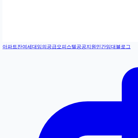
아파트
잔여세대
임의공급
오피스텔
공공지원민간임대
블로그