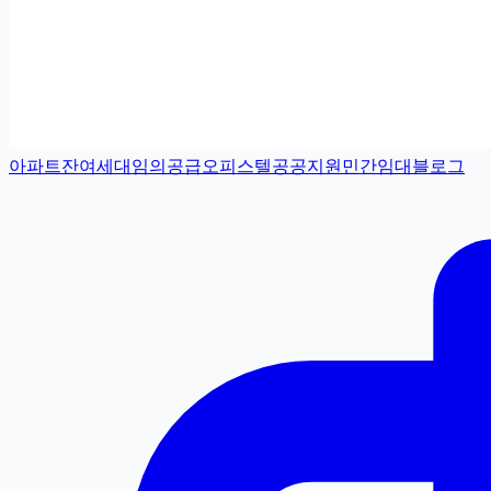
아파트
잔여세대
임의공급
오피스텔
공공지원민간임대
블로그