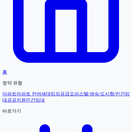
홈
청약 유형
아파트
아파트 잔여세대
임의공급
오피스텔/생숙/도시형/민간임
대
공공지원민간임대
바로가기