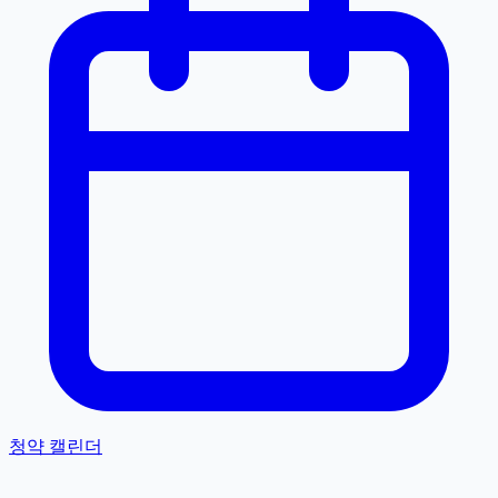
청약 캘린더