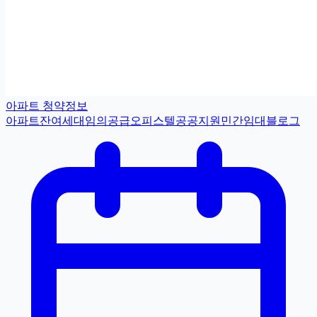
아파트 청약정보
아파트
잔여세대
임의공급
오피스텔
공공지원민간임대
블로그