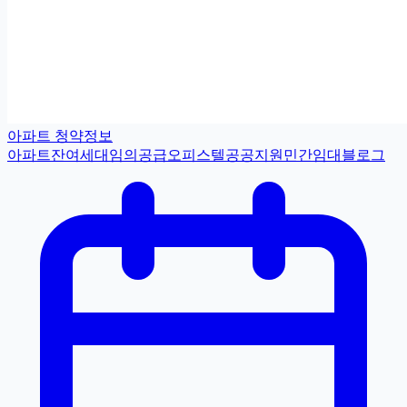
아파트 청약정보
아파트
잔여세대
임의공급
오피스텔
공공지원민간임대
블로그