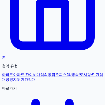
홈
청약 유형
아파트
아파트 잔여세대
임의공급
오피스텔/생숙/도시형/민간임
대
공공지원민간임대
바로가기