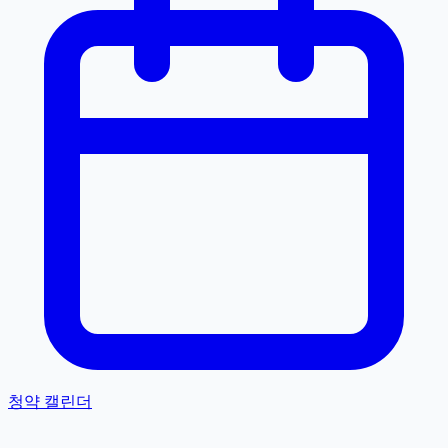
청약 캘린더