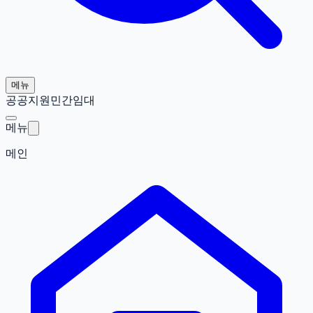
메뉴
공공지원민간임대
메뉴
메인