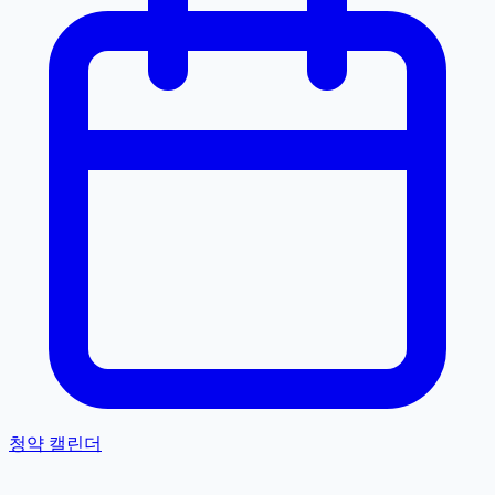
청약 캘린더