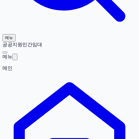
메뉴
공공지원민간임대
메뉴
메인