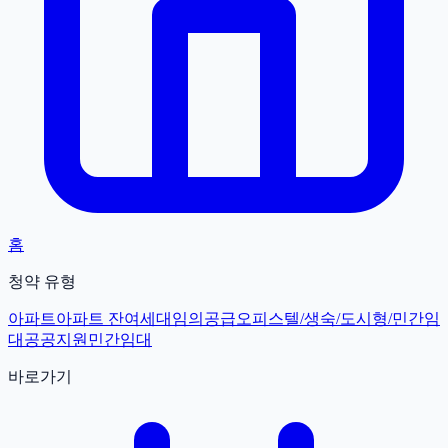
홈
청약 유형
아파트
아파트 잔여세대
임의공급
오피스텔/생숙/도시형/민간임
대
공공지원민간임대
바로가기