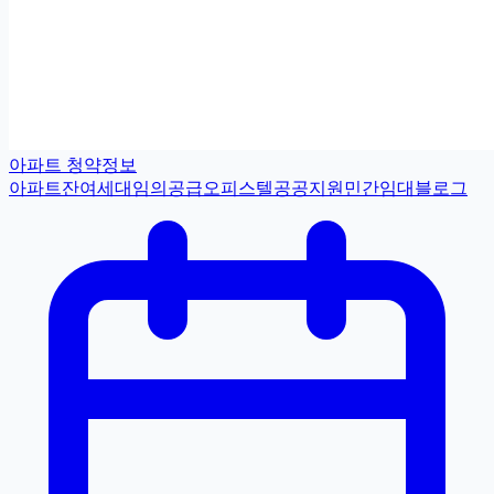
아파트 청약정보
아파트
잔여세대
임의공급
오피스텔
공공지원민간임대
블로그