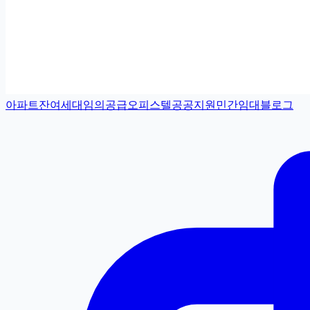
아파트
잔여세대
임의공급
오피스텔
공공지원민간임대
블로그