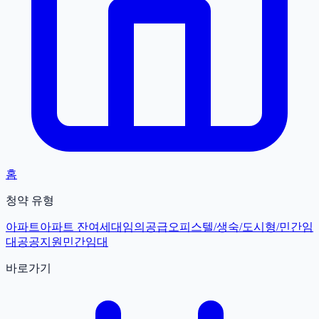
홈
청약 유형
아파트
아파트 잔여세대
임의공급
오피스텔/생숙/도시형/민간임
대
공공지원민간임대
바로가기