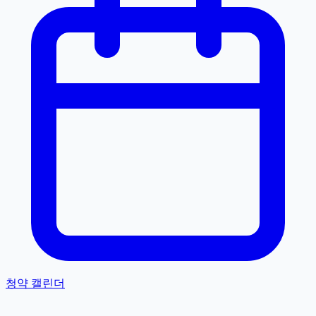
청약 캘린더