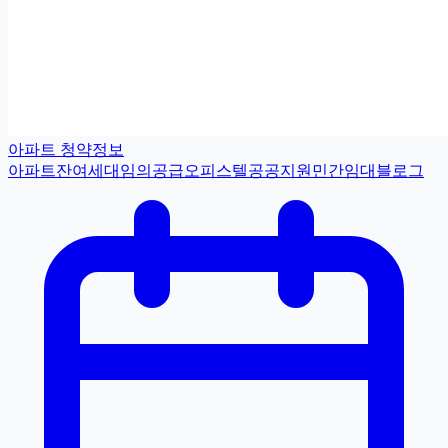
아파트 청약정보
아파트
잔여세대
임의공급
오피스텔
공공지원민간임대
블로그